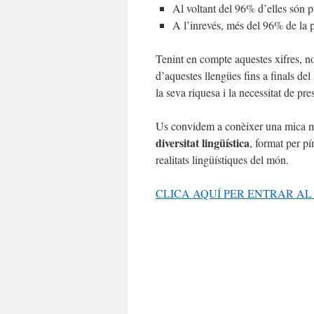
Al voltant del 96% d’elles són 
A l’inrevés, més del 96% de la p
Tenint en compte aquestes xifres, n
d’aquestes llengües fins a finals de
la seva riquesa i la necessitat de pre
Us convidem a conèixer una mica mil
diversitat lingüística
, format per p
realitats lingüístiques del món.
CLICA AQUÍ PER ENTRAR AL