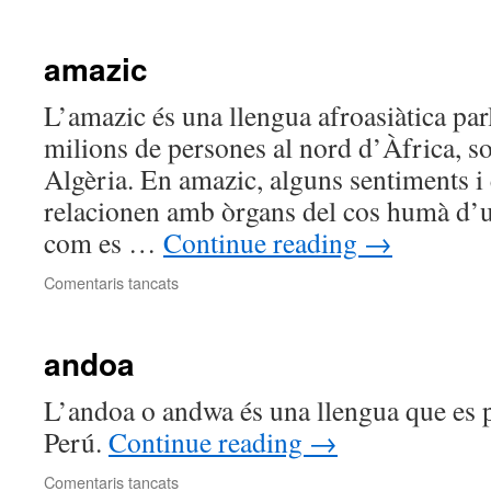
akan
amazic
L’amazic és una llengua afroasiàtica par
milions de persones al nord d’Àfrica, so
Algèria. En amazic, alguns sentiments i
relacionen amb òrgans del cos humà d’u
com es …
Continue reading
→
a
Comentaris tancats
amazic
andoa
L’andoa o andwa és una llengua que es p
Perú.
Continue reading
→
a
Comentaris tancats