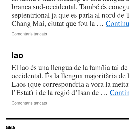
branca sud-occidental. També és conegu
septentrional ja que es parla al nord de T
Chang Mai, ciutat que fou la …
Continu
a
Comentaris tancats
lanna
lao
El lao és una llengua de la família tai de
occidental. És la llengua majoritària de 
Laos (que correspondria a vora la meitat
l’Estat) i de la regió d’Isan de …
Conti
a
Comentaris tancats
lao
GliDi