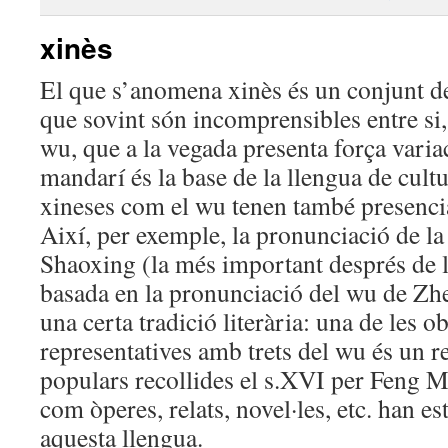
xinès
El que s’anomena xinès és un conjunt de
que sovint són incomprensibles entre si, 
wu, que a la vegada presenta força variac
mandarí és la base de la llengua de cultu
xineses com el wu tenen també presencia 
Així, per exemple, la pronunciació de la
Shaoxing (la més important després de l
basada en la pronunciació del wu de Zhe
una certa tradició literària: una de les o
representatives amb trets del wu és un r
populars recollides el s.XVI per Feng M
com òperes, relats, novel·les, etc. han es
aquesta llengua.